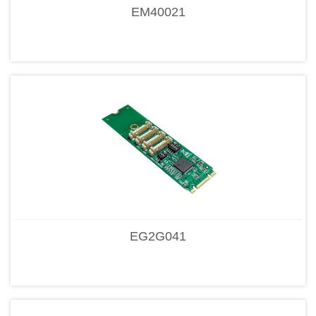
EM40021
EG2G041