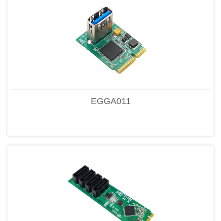
EGGA011