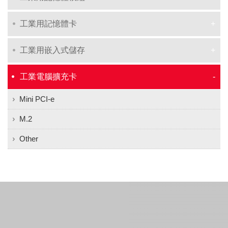
工業用記憶體卡
工業用嵌入式儲存
工業電腦擴充卡
Mini PCI-e
M.2
Other