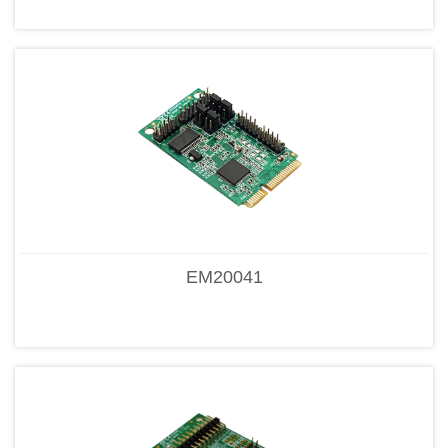
EM20041