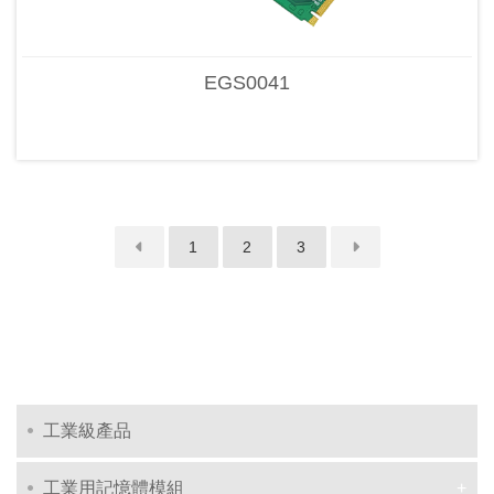
EGS0041
1
2
3
工業級產品
工業用記憶體模組