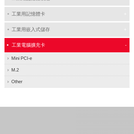
工業用記憶體卡
工業用嵌入式儲存
工業電腦擴充卡
Mini PCI-e
M.2
Other