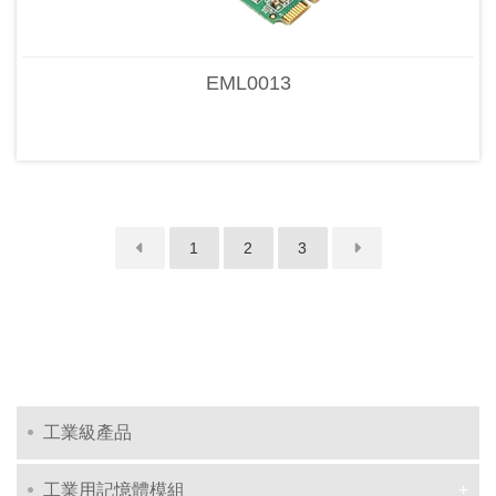
EML0013
1
2
3
工業級產品
工業用記憶體模組