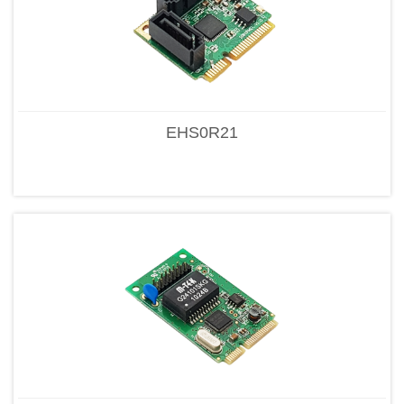
EHS0R21