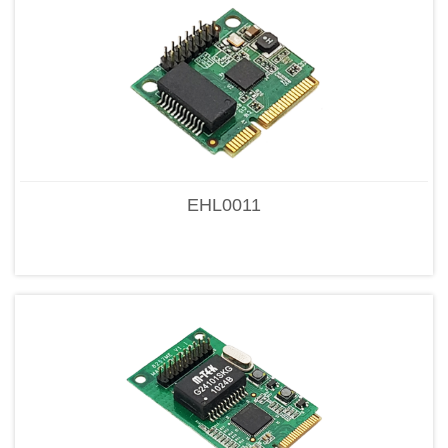
EHL0011