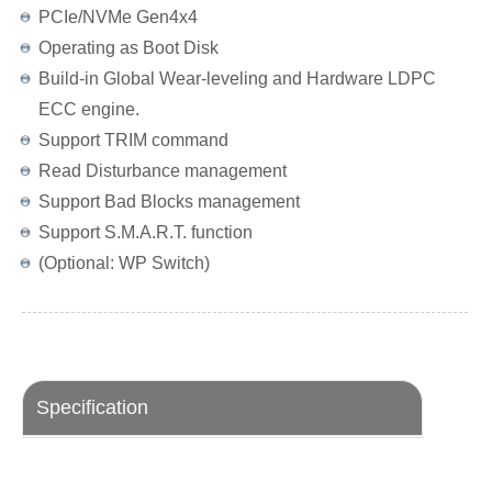
PCIe/NVMe Gen4x4
Operating as Boot Disk
Build-in Global Wear-leveling and Hardware LDPC
ECC engine.
Support TRIM command
Read Disturbance management
Support Bad Blocks management
Support S.M.A.R.T. function
(Optional: WP Switch)
Specification