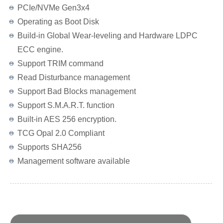
PCIe/NVMe Gen3x4
Operating as Boot Disk
Build-in Global Wear-leveling and Hardware LDPC
ECC engine.
Support TRIM command
Read Disturbance management
Support Bad Blocks management
Support S.M.A.R.T. function
Built-in AES 256 encryption.
TCG Opal 2.0 Compliant
Supports SHA256
Management software available