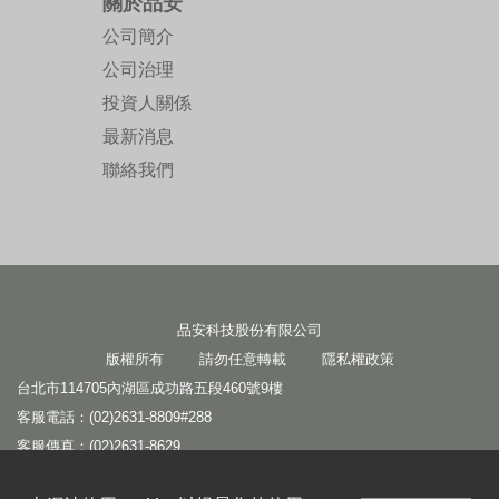
關於品安
公司簡介
公司治理
投資人關係
最新消息
聯絡我們
品安科技股份有限公司
版權所有 請勿任意轉載
隱私權政策
台北市114705內湖區成功路五段460號9樓
客服電話：(02)2631-8809#288
客服傳真：(02)2631-8629
客服信箱：
service1@panram.com.tw
本網站使用cookies以提昇您的使用