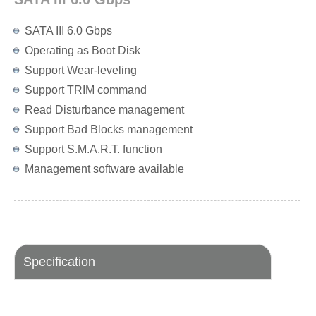
SATA III 6.0 Gbps
Operating as Boot Disk
Support Wear-leveling
Support TRIM command
Read Disturbance management
Support Bad Blocks management
Support S.M.A.R.T. function
Management software available
Specification