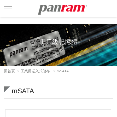
工業級記憶體
回首頁
工業用嵌入式儲存
mSATA
mSATA