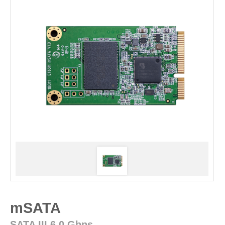
mSATA
SATA III 6.0 Gbps