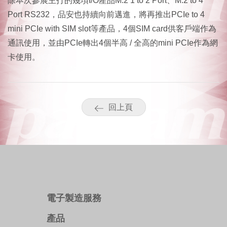
除本次參展主打的幾項I/O產品M.2 1 to 2 Port、M.2 to 4
Port RS232，品安也持續向前邁進，將再推出PCIe to 4
mini PCIe with SIM slot等產品，4個SIM card供客戶端作為
通訊使用，並由PCIe轉出4個半高 / 全高的mini PCIe作為網
卡使用。
回上頁
電子製造服務
產品