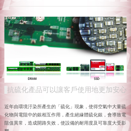
抗硫化產品可以讓客戶使用地更加安心
近年由環境汙染所產生的「硫化」現象，使得空氣中大量硫
化物與電阻中的銀相互作用，產生絕緣體硫化銀，會導致電
阻值異常，造成開路失效，使設備的耐用度及可靠度大受影