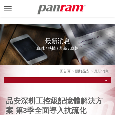
最新消息
真誠 / 熱情 / 創新 / 卓越
回首頁
關於品安
最新消息
品安深耕工控級記憶體解決方
案 第3季全面導入抗硫化