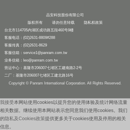
品安科技股份有限公司
版权所有 请勿任意转载
隐私权政策
台北市114705内湖区成功路五段460号9楼
客服电话：(02)2631-8809#288
客服传真：(02)2631-8629
客服信箱：
service1@panram.com.tw
业务信箱：
leo@panram.com.tw
营运中心：基隆市206007七堵区工建南路2-2号
二厂：基隆市206007七堵区工建北路16号
Copyright © Panram International Corporation. All Rights Reserved.
我接受
本网站使用cookies以提升您的使用体验及统计网络流量
相关数据。继续使用本网站表示您同意我们使用cookies。我们
的
隐私及Cookies政策
提供更多关于cookies使用及停用的相关
信息。