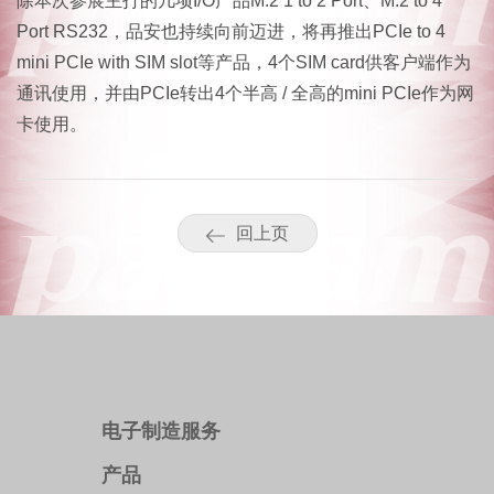
除本次参展主打的几项I/O产品M.2 1 to 2 Port、M.2 to 4
Port RS232，品安也持续向前迈进，将再推出PCIe to 4
mini PCIe with SIM slot等产品，4个SIM card供客户端作为
通讯使用，并由PCIe转出4个半高 / 全高的mini PCIe作为网
卡使用。
回上页
电子制造服务
产品