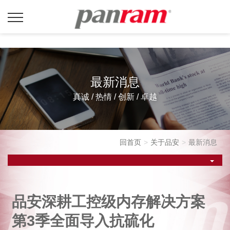
最新消息
真诚 / 热情 / 创新 / 卓越
回首页
关于品安
最新消息
品安深耕工控级内存解决方案
第3季全面导入抗硫化