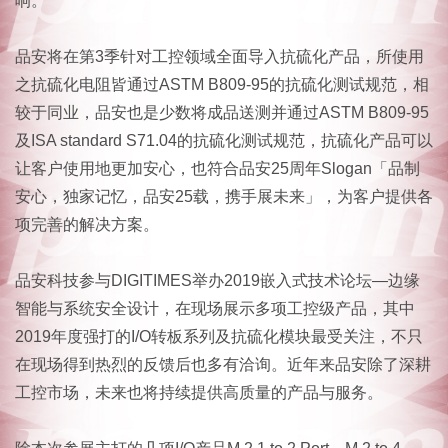
响。
品安将在第3季针对工控领域全面导入抗硫化产品，所使用
之抗硫化电阻皆通过ASTM B809-95的抗硫化测试规范，相
较于同业，品安也是少数将成品送测并通过ASTM B809-95
及ISA standard S71.04的抗硫化测试规范，抗硫化产品可以
让客户使用地更加安心，也符合品安25周年Slogan「品制
安心，独家记忆，品安25载，携手展未来」，为客户提供各
项完善的解决方案。
品安科技参与DIGITIMES举办2019嵌入式技术论坛—边缘
智能与系统安全设计，在现场展示多项工控级产品，其中
2019年度强打的I/O转板系列及抗硫化模块最受关注，不只
在现场得到热烈的反馈后也多有洽询。近年来品安除了深耕
工控市场，未来也将持续提供高质量的产品与服务。