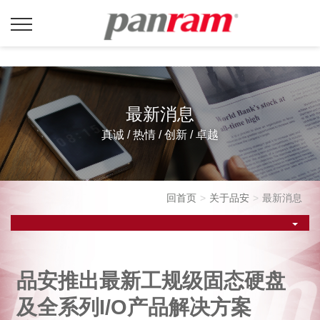
最新消息
真诚 / 热情 / 创新 / 卓越
回首页
关于品安
最新消息
品安推出最新工规级固态硬盘
及全系列I/O产品解决方案