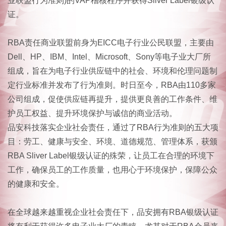
业联盟行为准则)的VAP稽核程序并获得Silver Label银级认
证。
RBA责任商业联盟前身为EICC电子行业公民联盟，主要由
Dell、HP、IBM、Intel、Microsoft、Sony等电子业大厂所
组成，旨在为电子行业供应链中的社会、环境和伦理问题制
定行业标准并发布了行为准则。时日至今，RBA由110多家
公司组成，促使供应链再提升，提供更良善的工作条件、维
护员工权益、提升环境保护与诚信的商业活动。
品安科技落实企业社会责任，通过了RBA行为准则的五大项
目：劳工、健康与安全、环境、道德规范、管理体系，获颁
RBA Sliver Label银级认证的殊荣，让员工在合理的环境下
工作，确保员工的工作质量，也用心于环境保护，保障公众
的健康和安全。
在全球越来越重视企业社会责任下，品安拥有RBA银级认证