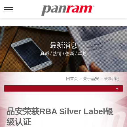
最新消息
真诚 / 热情 / 创新 / 卓越
回首页
关于品安
最新消息
品安荣获RBA Silver Label银
级认证